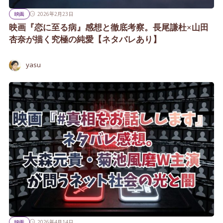
映画
2026年2月23日
映画『恋に至る病』感想と徹底考察。長尾謙杜×山田
杏奈が描く究極の純愛【ネタバレあり】
yasu
映画
2026年4月14日