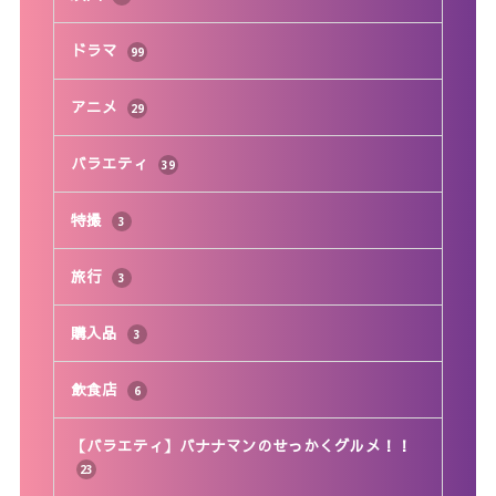
ドラマ
99
アニメ
29
バラエティ
39
特撮
3
旅行
3
購入品
3
飲食店
6
【バラエティ】バナナマンのせっかくグルメ！！
23