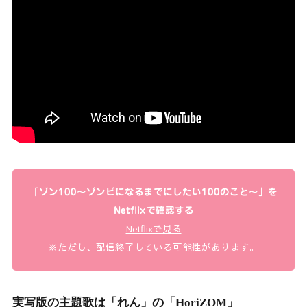
「ゾン100～ゾンビになるまでにしたい100のこと～」を
Netflixで確認する
Netflixで見る
※ただし、配信終了している可能性があります。
実写版の主題歌は「れん」の「HoriZOM」