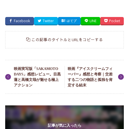
Facebook
Twitter
はてブ
LINE
Pocket
この記事のタイトルとURLをコピーする
映画実写版「SAKAMOTO
映画『アイスクリームフィ
DAYS」感想レビュー。目黒
ーバー』感想と考察｜交差
蓮と高橋文哉が魅せる極上
する二つの物語と孤独を肯
アクション
定する結末
記事が気に入ったら