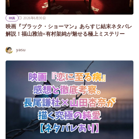
映画
2026年6月30日
映画『ブラック・ショーマン』あらすじ結末ネタバレ
解説！福山雅治×有村架純が魅せる極上ミステリー
yasu