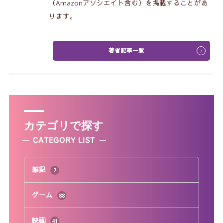
（Amazonアソシエイト含む）を掲載することがあ
ります。
著者記事一覧
カテゴリで探す
CATEGORY LIST
雑記
7
ゲーム
88
映画
41