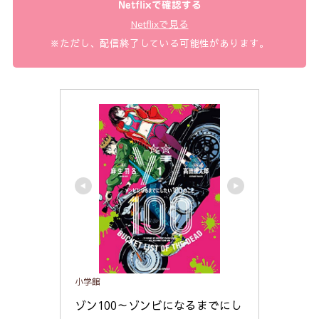
Netflixで確認する
Netflixで見る
※ただし、配信終了している可能性があります。
小学館
ゾン100～ゾンビになるまでにし