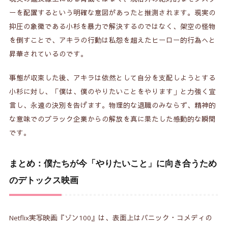
ーを配置するという明確な意図があったと推測されます。現実の
抑圧の象徴である小杉を暴力で解決するのではなく、架空の怪物
を倒すことで、アキラの行動は私怨を超えたヒーロー的行為へと
昇華されているのです。
事態が収束した後、アキラは依然として自分を支配しようとする
小杉に対し、「僕は、僕のやりたいことをやります」と力強く宣
言し、永遠の決別を告げます。物理的な退職のみならず、精神的
な意味でのブラック企業からの解放を真に果たした感動的な瞬間
です。
まとめ：僕たちが今「やりたいこと」に向き合うため
のデトックス映画
Netflix実写映画『ゾン100』は、表面上はパニック・コメディの