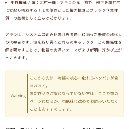
：アキラの元上司で、部下を精神的
小杉権蔵 / 演：北村一輝
に支配し搾取する「旧態依然とした権力構造とブラック企業体
質」の象徴として立ちはだかります。
アキラは、システムに組み込まれ思考停止に陥った無数の現代人
の代弁者です。彼を取り巻くこれらのキャラクターとの関係性を
解き明かすことで、物語の奥深いテーマがより鮮明に浮かび上が
ってきます。
ここから先は、物語の核心に触れるネタバレが含
まれます。
まだ作品をご覧になっていない方は、ここで前の
Warning
ページに戻るか、視聴後に改めてお読みいただく
ことをおすすめします。