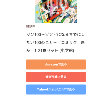
講談社
ゾン100～ゾンビになるまでにし
たい100のこと～　コミック　新
品　1-21巻セット (小学館)
Amazonで見る
楽天市場で見る
Yahoo!ショッピングで見る