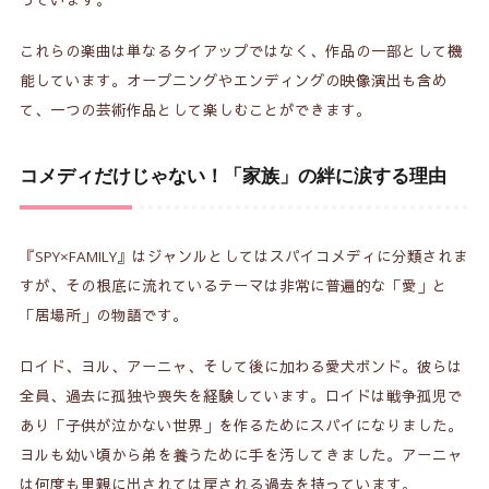
これらの楽曲は単なるタイアップではなく、作品の一部として機
能しています。オープニングやエンディングの映像演出も含め
て、一つの芸術作品として楽しむことができます。
コメディだけじゃない！「家族」の絆に涙する理由
『SPY×FAMILY』はジャンルとしてはスパイコメディに分類されま
すが、その根底に流れているテーマは非常に普遍的な「愛」と
「居場所」の物語です。
ロイド、ヨル、アーニャ、そして後に加わる愛犬ボンド。彼らは
全員、過去に孤独や喪失を経験しています。ロイドは戦争孤児で
あり「子供が泣かない世界」を作るためにスパイになりました。
ヨルも幼い頃から弟を養うために手を汚してきました。アーニャ
は何度も里親に出されては戻される過去を持っています。