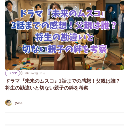
ドラマ
2026年1月30日
ドラマ『未来のムスコ』3話までの感想！父親は誰？
将生の勘違いと切ない親子の絆を考察
yasu