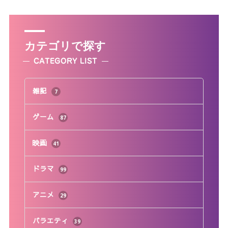
カテゴリで探す
CATEGORY LIST
雑記
7
ゲーム
87
映画
41
ドラマ
99
アニメ
29
バラエティ
39