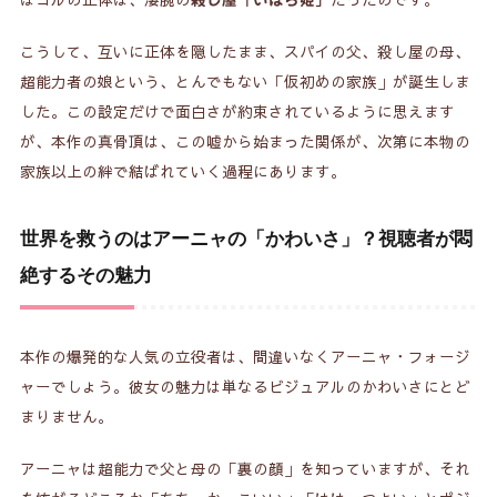
こうして、互いに正体を隠したまま、スパイの父、殺し屋の母、
超能力者の娘という、とんでもない「仮初めの家族」が誕生しま
した。この設定だけで面白さが約束されているように思えます
が、本作の真骨頂は、この嘘から始まった関係が、次第に本物の
家族以上の絆で結ばれていく過程にあります。
世界を救うのはアーニャの「かわいさ」？視聴者が悶
絶するその魅力
本作の爆発的な人気の立役者は、間違いなくアーニャ・フォージ
ャーでしょう。彼女の魅力は単なるビジュアルのかわいさにとど
まりません。
アーニャは超能力で父と母の「裏の顔」を知っていますが、それ