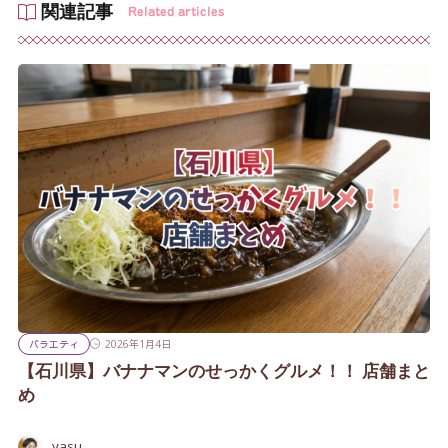
関連記事
Related articles
バラエティ
2026年1月4日
【石川県】バナナマンのせっかくグルメ！！ 店舗まと
め
yasu