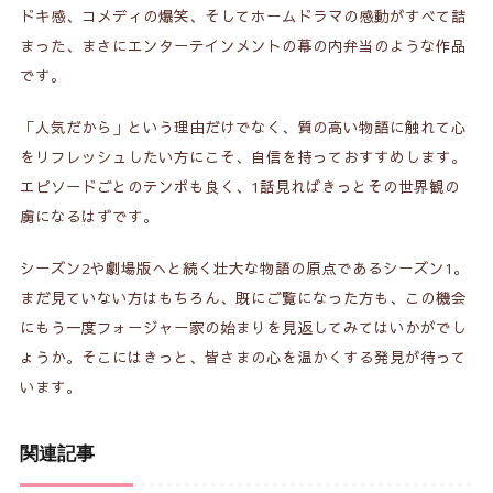
ドキ感、コメディの爆笑、そしてホームドラマの感動がすべて詰
まった、まさにエンターテインメントの幕の内弁当のような作品
です。
「人気だから」という理由だけでなく、質の高い物語に触れて心
をリフレッシュしたい方にこそ、自信を持っておすすめします。
エピソードごとのテンポも良く、1話見ればきっとその世界観の
虜になるはずです。
シーズン2や劇場版へと続く壮大な物語の原点であるシーズン1。
まだ見ていない方はもちろん、既にご覧になった方も、この機会
にもう一度フォージャー家の始まりを見返してみてはいかがでし
ょうか。そこにはきっと、皆さまの心を温かくする発見が待って
います。
関連記事