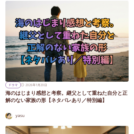
ドラマ
2026年1月20日
海のはじまり感想と考察。継父として重ねた自分と正
解のない家族の形【ネタバレあり／特別編】
yasu