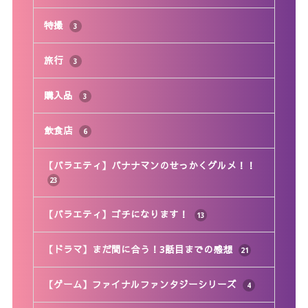
特撮
3
旅行
3
購入品
3
飲食店
6
【バラエティ】バナナマンのせっかくグルメ！！
23
【バラエティ】ゴチになります！
13
【ドラマ】まだ間に合う！3話目までの感想
21
【ゲーム】ファイナルファンタジーシリーズ
4