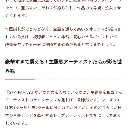
トロで洒落た雰囲気が漂っています。家具や小物のデザイン一つ
ひとつに至るまでこだわりが感じられ、作品の世界観に没入させ
てくれます。
作画崩れがほとんどなく、全話を通して高いクオリティが維持さ
れている点は、視聴者にとって非常に安心できるポイントです。
映像美だけでも十分に視聴する価値があると言えるでしょう。
豪華すぎて震える！主題歌アーティストたちが彩る世
界観
『SPY×FAMILY』がいかに力を入れているかは、主題歌を担当する
アーティストのラインナップを見れば一目瞭然です。シーズン1
は第1クールと第2クールに分かれていますが、そのどちらもが日
本の音楽シーンを牽引するトップアーティストたちによって彩ら
れています。