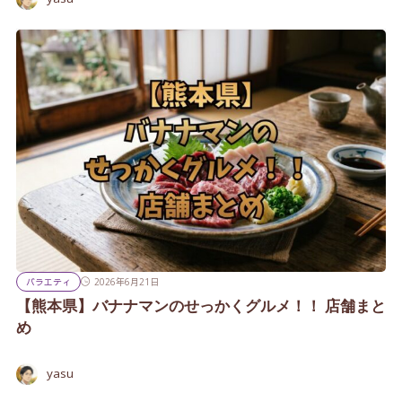
バラエティ
2026年6月21日
【熊本県】バナナマンのせっかくグルメ！！ 店舗まと
め
yasu