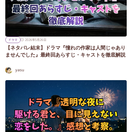
ドラマ
2026年5月26日
【ネタバレ結末】ドラマ『憧れの作家は人間じゃあり
ませんでした』最終回あらすじ・キャストを徹底解説
yasu