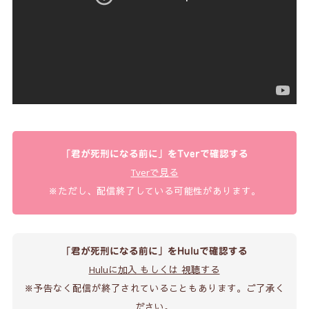
「君が死刑になる前に」をTverで確認する
Tverで見る
※ただし、配信終了している可能性があります。
「君が死刑になる前に」をHuluで確認する
Huluに加入 もしくは 視聴する
※予告なく配信が終了されていることもあります。ご了承く
ださい。