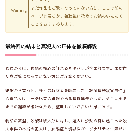
まれます。
まだ作品をご覧になっていない方は、ここで前の
Warning
ページに戻るか、視聴後に改めてお読みいただく
ことをおすすめします。
最終回の結末と真犯人の正体を徹底解説
ここからは、物語の核心に触れるネタバレが含まれます。まだ作
品をご覧になっていない方はご注意ください。
結論から言うと、多くの視聴者を翻弄した「教師連続殺害事件」
の真犯人は、一条凪音の里親である
でした。そこに至る
長峰洋子
までの経緯が複雑なため、整理していきたいと思います。
物語の終盤、汐梨は琥太郎に対し、過去に汐梨の身に起こった殺
人事件の本当の犯人は、解離症と境界性パーソナリティー障がい