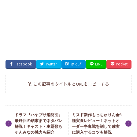
Facebook
Twitter
はてブ
LINE
Pocket
この記事のタイトルとURLをコピーする
ドラマ『ハヤブサ消防団』
ミスド新作もっちゅりん全3
最終回の結末までネタバレ
種実食レビュー！ネットオ
解説！キャスト・主題歌ち
ーダー争奪戦を制して確実
ゃんみなの魅力も紹介
に購入するコツも解説