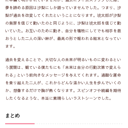
夢を諦める原因は汐梨にしか語っていませんでした。つまり、汐
梨が過去を改変してくれたということになります。琥太郎が汐梨
の無罪を信じて動いたのと同じように、汐梨は琥太郎を信じて動
いていた。お互いのために動き、自分を犠牲にしてでも相手を救
おうとした二人の深い絆が、最高の形で報われる結末となってい
ます。
過去を変えることで、大切な人の未来が明るいものに変わるとい
う展開は、観ている僕たちにも「未来は自分の行動次第で変えら
れる」という前向きなメッセージを与えてくれます。過酷な運命
を乗り越えた二人が、これからどんな温かい人生を歩んでいくの
か、想像するだけで胸が熱くなります。スピンオフや続編を期待
したくなるような、本当に素晴らしいラストシーンでした。
まとめ