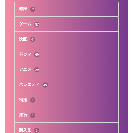
雑記
7
ゲーム
87
映画
41
ドラマ
99
アニメ
29
バラエティ
39
特撮
3
旅行
3
購入品
3