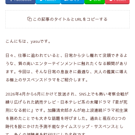
この記事のタイトルとURLをコピーする
こんにちは、yasuです。
日々、仕事に追われていると、日常から少し離れて没頭できるよ
うな、質の高いエンターテインメントに触れたくなる瞬間があり
ます。今回は、そんな日常の息抜きに最適な、大人の鑑賞に堪え
る極上のサスペンスドラマをご紹介します。
2026年4月から6月にかけて放送され、SNS上でも熱い考察合戦が
繰り広げられた読売テレビ・日本テレビ系の木曜ドラマ『君が死
刑になる前に』です。加藤清史郎さんが地上波連続ドラマ初主演
を務めたことでも大きな話題を呼びました。過去と現在の2つの
時代を股にかけた予測不能なタイムスリップ・サスペンスとし
て、多くの視聴者を釘付けにした名作です。