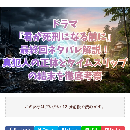
この記事はだいたい
分前後で読めます。
12
Facebook
Twitter
はてブ
LINE
Pocket