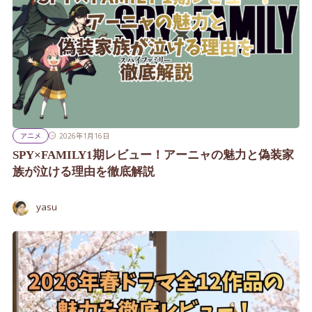
アニメ
2026年1月16日
SPY×FAMILY1期レビュー！アーニャの魅力と偽装家
族が泣ける理由を徹底解説
yasu