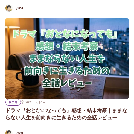
yasu
ドラマ
2026年5月4日
ドラマ『おとなになっても』感想・結末考察｜ままな
らない人生を前向きに生きるための全話レビュー
yasu