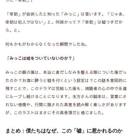
「幸助」が自供したと知った「みっこ」は言います。「じゃあ、
幸助は犯人ではない」と。何故かって？「幸助」は嘘つきだか
ら。と。
何もかもがわからなくなった瞬間でしたね。
「みっこは嘘をついていないのか？」
みっこの額の傷は、本当に身だしなみを整える際についた傷だっ
たのか？お酒に酔うと嘘を付くという設定は？この謎を意図的に
残すことで、このドラマは完結した後も、視聴者の心の中で永遠
にループし続けることになります。生方さんの脚本は、言葉にさ
れない感情や、行間に隠された真意を読み解く楽しさがあります
が、このラストはまさにその真骨頂だと感じました。
まとめ：僕たちはなぜ、この「嘘」に惹かれるのか