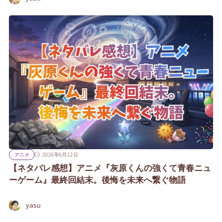
アニメ
2026年6月22日
【ネタバレ感想】アニメ『灰原くんの強くて青春ニュ
ーゲーム』最終回結末。後悔を未来へ繋ぐ物語
yasu