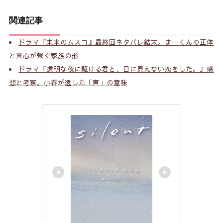
関連記事
ドラマ『未来のムスコ』最終回ネタバレ結末。まーくんの正体
と真心が繋ぐ家族の形
ドラマ『透明な夜に駆ける君と、目に見えない恋をした。』感
想と考察。小春が遺した「声」の意味