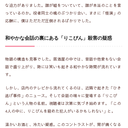
な迫力がありました。誰が嘘をついていて、誰が本当のことを言
っているのか。役者同士の魂のぶつかり合い、まさに「怪演」の
応酬に、僕はただただ圧倒されるばかりでした。
和やかな会話の裏にある「りこぴん」殺害の疑惑
物語の構造も見事でした。居酒屋の中では、昔話や他愛もない会
話で盛り上がり、時には笑いも起きる和やかな時間が流れていま
す。
しかし、店内のテレビから流れてくるのは、近隣で起きた「ひき
逃げ事件」のニュース。そして会話の端々に登場する「りこぴ
ん」という人物の名前。視聴者は次第に気づき始めます。「この
4人の中に、りこぴんを殺めた犯人がいるかもしれない」と。
温かいお酒と、冷たい疑惑。このコントラストが、胃が痛くなる