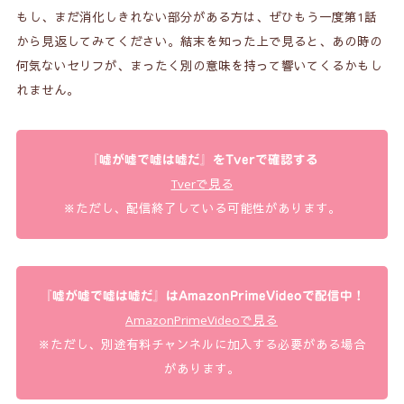
もし、まだ消化しきれない部分がある方は、ぜひもう一度第1話
から見返してみてください。結末を知った上で見ると、あの時の
何気ないセリフが、まったく別の意味を持って響いてくるかもし
れません。
『嘘が嘘で嘘は嘘だ』をTverで確認する
Tverで見る
※ただし、配信終了している可能性があります。
『嘘が嘘で嘘は嘘だ』はAmazonPrimeVideoで配信中！
AmazonPrimeVideoで見る
※ただし、別途有料チャンネルに加入する必要がある場合
があります。