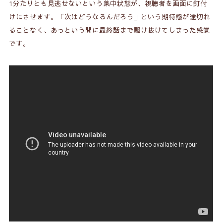
1分たりとも見逃せないという集中状態が、視聴者を画面に釘付
けにさせます。「次はどうなるんだろう」という期待感が途切れ
ることなく、あっという間に最終話まで駆け抜けてしまった感覚
です。