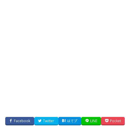
Facebook
Twitter
はてブ
LINE
Pocket