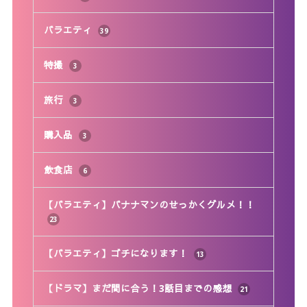
バラエティ
39
特撮
3
旅行
3
購入品
3
飲食店
6
【バラエティ】バナナマンのせっかくグルメ！！
23
【バラエティ】ゴチになります！
13
【ドラマ】まだ間に合う！3話目までの感想
21