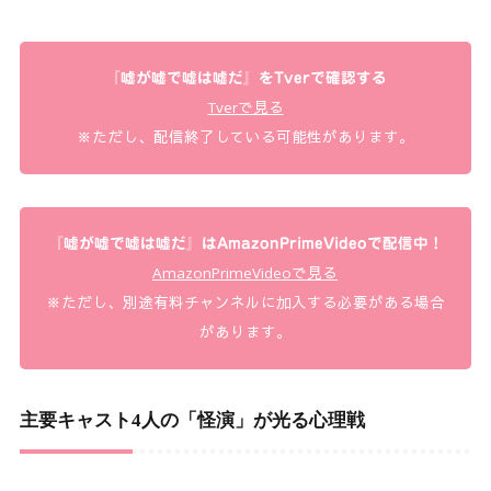
『嘘が嘘で嘘は嘘だ』をTverで確認する
Tverで見る
※ただし、配信終了している可能性があります。
『嘘が嘘で嘘は嘘だ』はAmazonPrimeVideoで配信中！
AmazonPrimeVideoで見る
※ただし、別途有料チャンネルに加入する必要がある場合
があります。
主要キャスト4人の「怪演」が光る心理戦