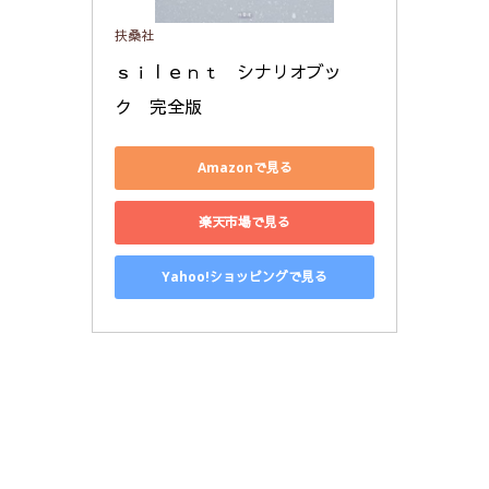
扶桑社
ｓｉｌｅｎｔ　シナリオブッ
ク　完全版
Amazonで見る
楽天市場で見る
Yahoo!ショッピングで見る