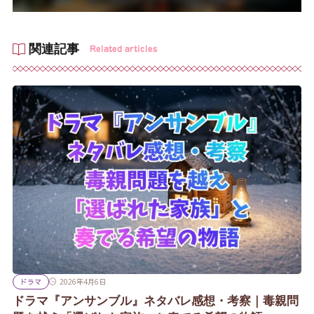
関連記事
Related articles
ドラマ
2026年4月6日
ドラマ『アンサンブル』ネタバレ感想・考察｜毒親問