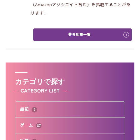
（Amazonアソシエイト含む）を掲載することがあ
ります。
著者記事一覧
カテゴリで探す
CATEGORY LIST
雑記
7
ゲーム
87