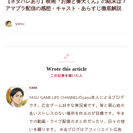
【ネタバレあり】映画『お嬢と番犬くん』の結末は？
アマプラ配信の感想・キャスト・あらすじ徹底解説
yasu
Wrote this article
この記事を書いた人
yasu
YASU GAME LIFE CHANNELのyasu本人によるブログ
です。乙女ゲーム好きな実況者です。皆と居心地の
良いストレスのない場所を作るのが目標です。今ま
での動画・ライブ配信のまとめだったり、日々の想
いを綴ります。 ※当ブログはアフィリエイト広告