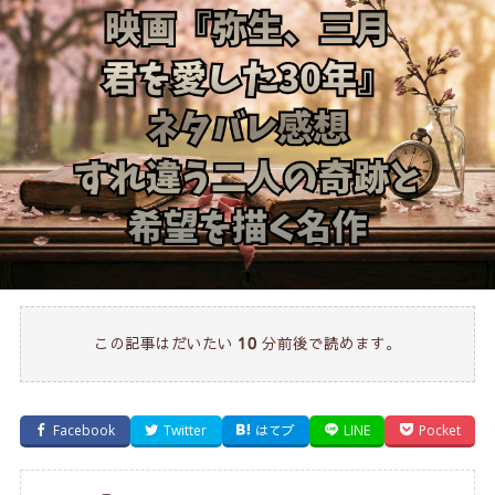
この記事はだいたい
分前後で読めます。
10
Facebook
Twitter
はてブ
LINE
Pocket