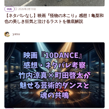
映画
2026年2月13日
【ネタバレなし】映画『怪物の木こり』感想！亀梨和
也の美しき狂気と泣けるラストを徹底解説
yasu