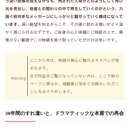
う深い悲痛を抱えながらも、残された人間がどのようにして再び
光を見出し、他者との関わりの中で再生していくのかという、力
強く前向きなメッセージにしっかりと繋がっていく構成になって
深い絶望を知るからこそ、その後に訪れる救いがより温
います。
かく感じられるはずです。ご自身の心と体調にご相談の上で、無
理のない範囲でこの物語を受け取っていただければ幸いです。
ここから先は、物語の核心に触れるネタバレが含
まれます。
まだ作品をご覧になっていない方は、ここで前の
Warning
ページに戻るか、視聴後に改めてお読みいただく
ことをおすすめします。
30年間のすれ違いと、ドラマティックな本屋での再会