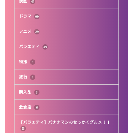
映画
41
ドラマ
99
アニメ
29
バラエティ
39
特撮
3
旅行
3
購入品
3
飲食店
6
【バラエティ】バナナマンのせっかくグルメ！！
23