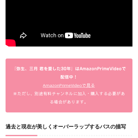
『弥生、三月 君を愛した30年』はAmazonPrimeVideoで
配信中！
AmazonPrimeVideoで見る
※ただし、別途有料チャンネルに加入・購入する必要があ
る場合があります。
過去と現在が美しくオーバーラップするバスの描写