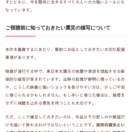
すとともに、今を懸命に生きるすべての人への力強いエールにも
なっています。
ご視聴前に知っておきたい震災の描写について
本作を鑑賞するにあたり、事前にお伝えしておきたい大切な配慮
事項があります。
物語が進行する中で、東日本大震災の地震や津波を想起させる直
接的な描写が含まれています。当時の記憶が鮮明に残っている方
や、こうした映像に強いショックを受けやすい方は、少しご不安
に感じられるかもしれません。もし辛いと感じた場合は、無理を
せずに視聴を止める勇気を持つことも大切です。
ただ、ここで補足しておきたいのは、作品はその悲しみや絶望だ
けを描いて終わるわけではないということです。
突然の喪失とい