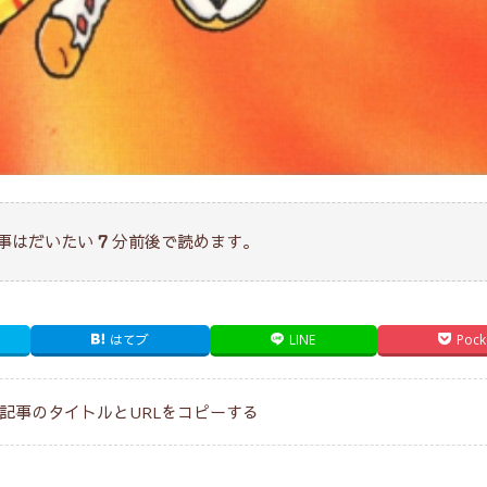
事はだいたい
分前後で読めます。
7
はてブ
LINE
Pock
記事のタイトルとURLをコピーする