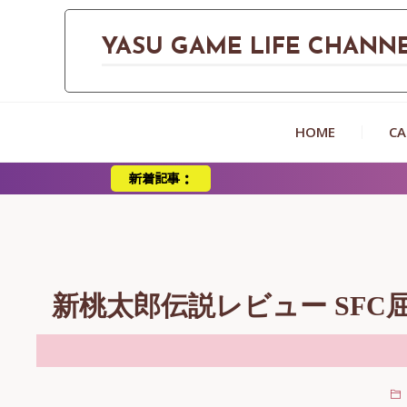
YASU GAME LIFE CHANN
HOME
CA
新着記事：
【評価】ア
新桃太郎伝説レビュー SF