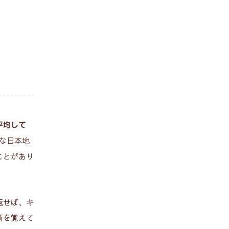
平均して
な日本地
ことがあり
返せば、キ
術を覚えて