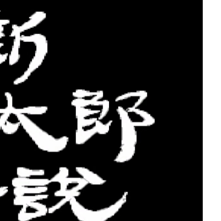
魔族の物語
かい絆を徹底レビュ