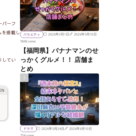
ーパーフ
ムを搭載し
2026年3月1日
2026年5月10日
バラエティ
1846 view
【福岡県】バナナマンのせ
っかくグルメ！！ 店舗ま
りしてい
とめ
2026年5月24日
2026年6月10日
ドラマ
724 view