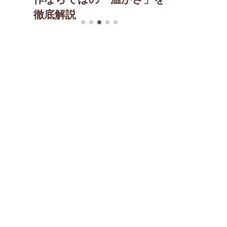
徹底解説
ー
のヒント