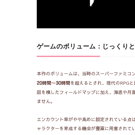
ゲームのボリューム：じっくりと
本作のボリュームは、当時のスーパーファミコ
を超えるとされ、現代のRPG
20時間～30時間
図を模したフィールドマップに加え、海底や月
ません。
エンカウント率がやや高めに設定されている点
ャラクターを育成する機会が豊富に用意されて