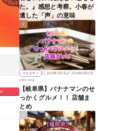
た。』感想と考察。小春が
遺した「声」の意味
2026年2月1日
2026年3月22日
バラエティ
2412 view
【岐阜県】バナナマンのせ
et
っかくグルメ！！ 店舗ま
とめ