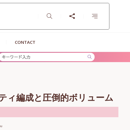
CONTACT
族の物語
ーティ編成と圧倒的ボリューム
su