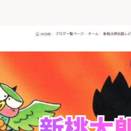
ブログ一覧ページ
ゲーム
新桃太郎伝説レビ
HOME