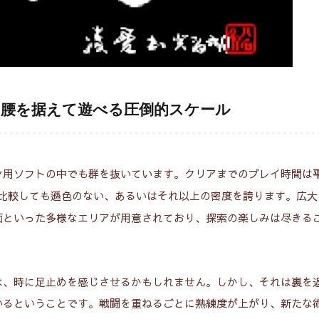
腰を据えて遊べる圧倒的スケール
ン用ソフトの中でも群を抜いています。クリアまでのプレイ時間は
と比較しても遜色のない、あるいはそれ以上の密度を誇ります。広大
面といった多様なエリアが用意されており、探索の楽しみは尽きる
は、時に足止めを感じさせるかもしれません。しかし、それは裏を
いるということです。戦闘を重ねるごとに熟練度が上がり、新たな