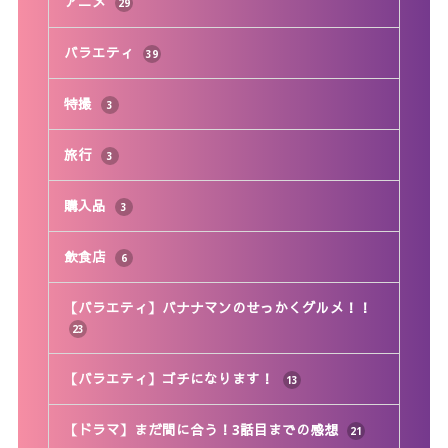
アニメ
29
バラエティ
39
特撮
3
旅行
3
購入品
3
飲食店
6
【バラエティ】バナナマンのせっかくグルメ！！
23
【バラエティ】ゴチになります！
13
【ドラマ】まだ間に合う！3話目までの感想
21