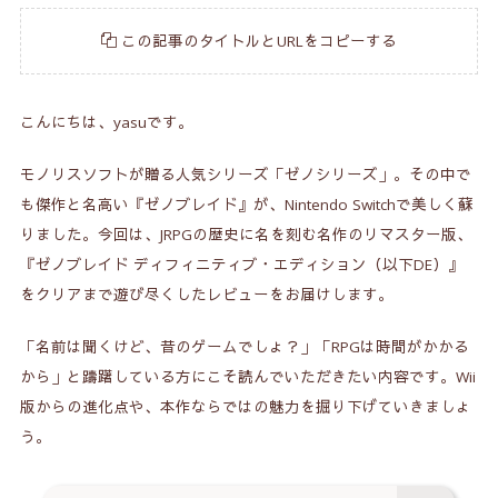
この記事のタイトルとURLをコピーする
こんにちは、yasuです。
モノリスソフトが贈る人気シリーズ「ゼノシリーズ」。その中で
も傑作と名高い『ゼノブレイド』が、Nintendo Switchで美しく蘇
りました。今回は、JRPGの歴史に名を刻む名作のリマスター版、
『ゼノブレイド ディフィニティブ・エディション（以下DE）』
をクリアまで遊び尽くしたレビューをお届けします。
「名前は聞くけど、昔のゲームでしょ？」「RPGは時間がかかる
から」と躊躇している方にこそ読んでいただきたい内容です。Wii
版からの進化点や、本作ならではの魅力を掘り下げていきましょ
う。