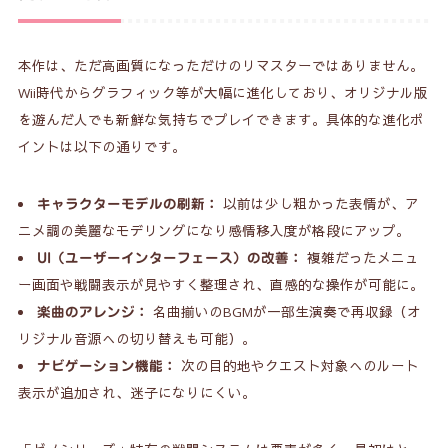
本作は、ただ高画質になっただけのリマスターではありません。
Wii時代からグラフィック等が大幅に進化しており、オリジナル版
を遊んだ人でも新鮮な気持ちでプレイできます。具体的な進化ポ
イントは以下の通りです。
以前は少し粗かった表情が、ア
キャラクターモデルの刷新：
ニメ調の美麗なモデリングになり感情移入度が格段にアップ。
複雑だったメニュ
UI（ユーザーインターフェース）の改善：
ー画面や戦闘表示が見やすく整理され、直感的な操作が可能に。
名曲揃いのBGMが一部生演奏で再収録（オ
楽曲のアレンジ：
リジナル音源への切り替えも可能）。
次の目的地やクエスト対象へのルート
ナビゲーション機能：
表示が追加され、迷子になりにくい。