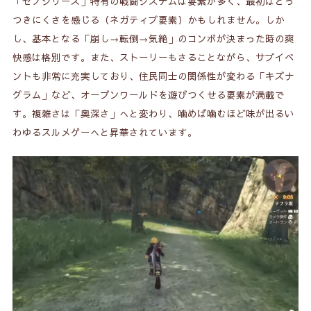
「ゼノシリーズ」特有の戦闘システムは要素が多く、最初はとっ
つきにくさを感じる（ネガティブ要素）かもしれません。しか
し、基本となる「崩し→転倒→気絶」のコンボが決まった時の爽
快感は格別です。また、ストーリーもさることながら、サブイベ
ントも非常に充実しており、住民同士の関係性が変わる「キズナ
グラム」など、オープンワールドを遊びつくせる要素が満載で
す。複雑さは「奥深さ」へと変わり、噛めば噛むほど味が出るい
わゆるスルメゲーへと昇華されています。