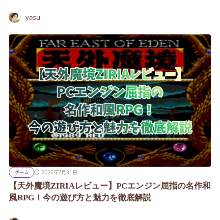
yasu
ゲーム
2026年7月31日
【天外魔境ZIRIAレビュー】PCエンジン屈指の名作和
風RPG！今の遊び方と魅力を徹底解説