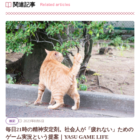
関連記事
Related articles
雑記
2023年8月6日
毎日21時の精神安定剤。社会人が「疲れない」ための
ゲーム実況という提案｜YASU GAME LIFE