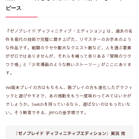
ピース
『ゼノブレイド ディフィニティブ・エディション』は、過去の名
作を現代の技術で完璧に磨き上げた、リマスターのお手本のよう
な作品です。戦闘のクセや膨大なクエスト数など、人を選ぶ要素
がゼロではありませんが、それらを補って余りある「冒険のワク
ワク感」と「少年漫画のような熱いストーリー」がここにありま
す。
Wii版未プレイの方はもちろん、既プレイの方も進化したグラフィ
ックと遊びやすさで、あの感動をもう一度味わってみてはいかが
でしょうか。Switchを持っているなら、遊ばないのはもったいな
い。そう断言できる、JRPGの金字塔です。
『ゼノブレイド ディフィニティブエディション』実況 完