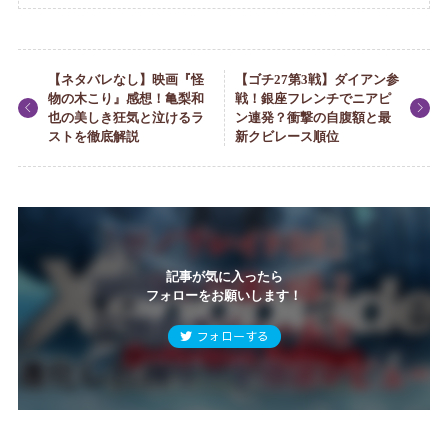
【ネタバレなし】映画『怪
【ゴチ27第3戦】ダイアン参
物の木こり』感想！亀梨和
戦！銀座フレンチでニアピ
也の美しき狂気と泣けるラ
ン連発？衝撃の自腹額と最
ストを徹底解説
新クビレース順位
記事が気に入ったら
フォローをお願いします！
フォローする