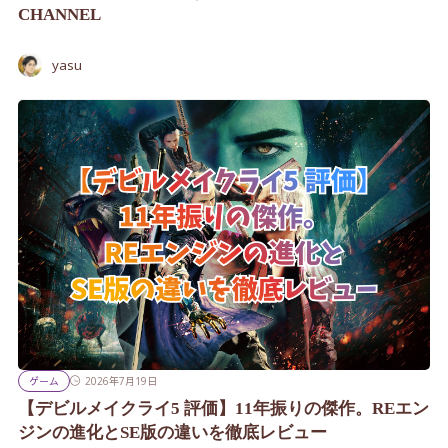
CHANNEL
yasu
ゲーム
2026年7月19日
【デビルメイクライ5 評価】11年振りの傑作。REエン
ジンの進化とSE版の違いを徹底レビュー