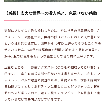
【感想】広大な世界への没入感と、色褪せない感動
実際にプレイして最も感動したのは、やはりその世界観の美しさ
とストーリーの熱量です。巨神の骸（むくろ）の上で人が暮らす
という独創的な設定は、発売から10年以上経った今でも全く色褪
せていません。Wii版では解像度の問題でぼやけて見えた遠景も、
Switch版では息を呑むような絶景として目の前に広がります。
正直なところ、「お使いクエスト（○○を何個取ってこい等）」
が多く、古臭さを感じる部分がないとは言えません。しかし、フ
ァストトラベルが爆速で快適なため、苦痛よりも「世界を探索す
る動機づけ」としてポジティブに楽しむことができました。移動
そのものが楽しいので、遠くに見えるランドマークを目指して走
っているだけで時間が溶けていきます。