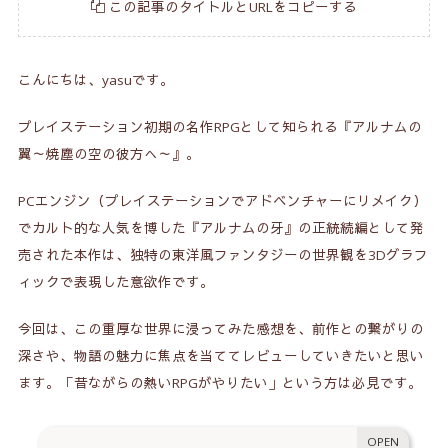
この記事のタイトルとURLをコピーする
こんにちは、yasuです。
プレイステーション初期の名作RPGとして知られる『アルナムの
翼～焼塵の空の彼方へ～』。
PCエンジン（プレイステーションでアドベンチャーにリメイク）
でカルト的な人気を博した『アルナムの牙』の正統続編として発
売された本作は、独特の東洋風ファンタジーの世界観を3Dグラフ
ィックで表現した意欲作です。
今回は、この重厚な世界に浸ってみた感想を、前作との繋がりの
深さや、物語の魅力に焦点を当ててレビューしていきたいと思い
ます。「昔ながらの熱いRPGがやりたい」という方は必見です。