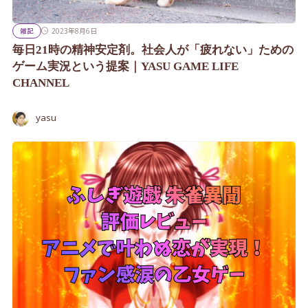
雑記
2023年8月6日
毎日21時の精神安定剤。社会人が「疲れない」ための
ゲーム実況という提案｜YASU GAME LIFE
CHANNEL
yasu