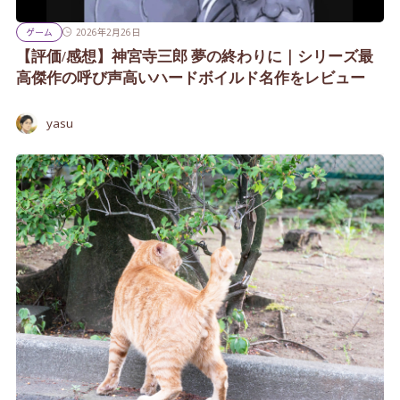
ゲーム
2026年2月26日
【評価/感想】神宮寺三郎 夢の終わりに｜シリーズ最
高傑作の呼び声高いハードボイルド名作をレビュー
yasu