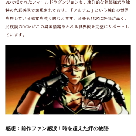
3Dで描かれたフィールドやダンジョンも、東洋的な建築様式や独
特の色彩感覚で表現されており、「アルナム」という独自の世界
を旅している感覚を強く味わえます。音楽も非常に評価が高く、
民族調のBGMがこの異国情緒あふれる世界観を完璧にサポートし
ています。
感想：前作ファン感涙！時を超えた絆の物語