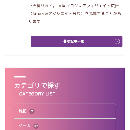
いを綴ります。 ※当ブログはアフィリエイト広告
（Amazonアソシエイト含む）を掲載することがあ
ります。
著者記事一覧
カテゴリで探す
CATEGORY LIST
雑記
7
ゲーム
87