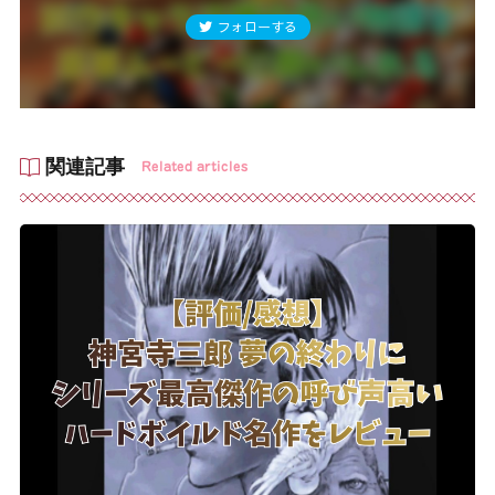
フォローする
関連記事
Related articles