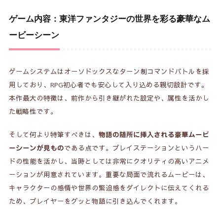
ゲーム内容：東洋ファンタジーの世界を彩る豪華なム
ービーシーン
ゲームシステムはオーソドックスなターン制コマンドバトルを採
用しており、RPG初心者でも安心して入り込める親切設計です。
本作最大の特徴は、前作から引き継がれた設定や、属性を活かし
た戦略性です。
そして何より特筆すべきは、
物語の随所に挿入される豪華ムービ
である点です。プレイステーションというハー
ーシーンが見もの
ドの性能を活かし、当時としては非常にクオリティの高いアニメ
ーションが用意されています。重要な局面で流れるムービーは、
キャラクターの感情や世界の緊迫感をダイレクトに伝えてくれる
ため、プレイヤーをグッと物語に引き込んでくれます。