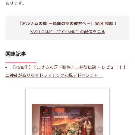
あります。
『アルナムの翼 ～焼塵の空の彼方へ～』実況 完結！
YASU GAME LIFE CHANNELの配信を見る
関連記事
【PS名作】アルナムの牙～獣族十二神徒伝説～ レビュー！十
二神徒が織りなすドラマチック和風アドベンチャー