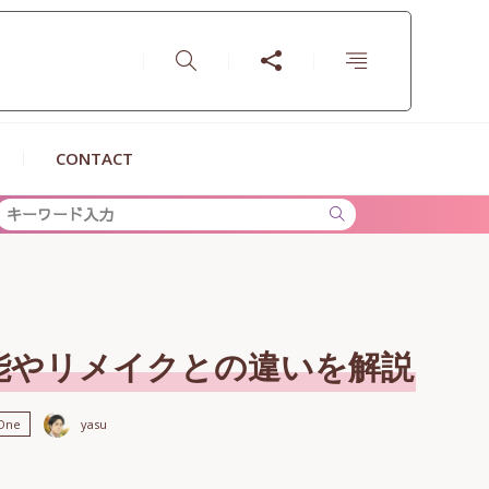
CONTACT
ンビの魅力を徹底解説
速機能やリメイクとの違いを解説
yasu
One