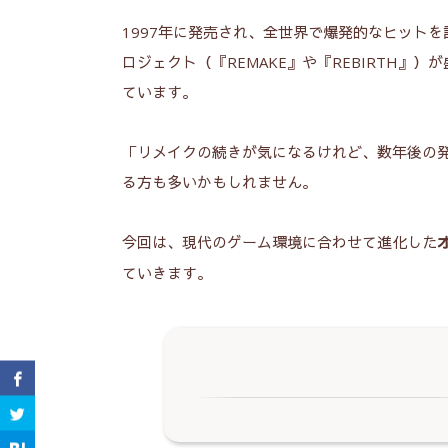
1997年に発売され、全世界で爆発的なヒットを
ロジェクト（『REMAKE』や『REBIRTH
ています。
「リメイクの続きが気になるけれど、数年後の
る方も多いかもしれません。
今回は、現代のゲーム環境に合わせて進化した
ていきます。
プレイ時間とボリューム：倍速機能
1.