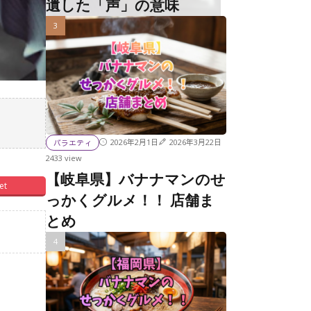
遺した「声」の意味
2026年2月1日
2026年3月22日
バラエティ
2433 view
【岐阜県】バナナマンのせ
et
っかくグルメ！！ 店舗ま
とめ