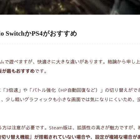
 SwitchかPS4がおすすめ
ームで遊べますが、快適さに大きな違いがあります。結論から申し
です。
n 4版が最もおすすめ
「3倍速」や「バトル強化（HP自動回復など）」の切り替えがで
が良く、少し粗いグラフィックも小さな画面では気になりにくいため、
いる方は注意が必要です。Steam版は、拡張性の高さが魅力ですが、
速切り替え機能」が搭載されていない場合や、設定が複雑な場合が