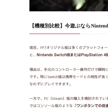
【機種別比較】今遊ぶならNintendo
現在、FF7オリジナル版は多くのプラットフォ
と、
Nintendo Switch版またはPlayStatio
理由は、手元のコントローラー操作だけで瞬時に
です。特にSwitch版は携帯モードとの相性
なわずにプレイできます。
一方で、PC（Steam）版の購入を検討されて
ではコンソール版のような
「ワンボタンでの倍