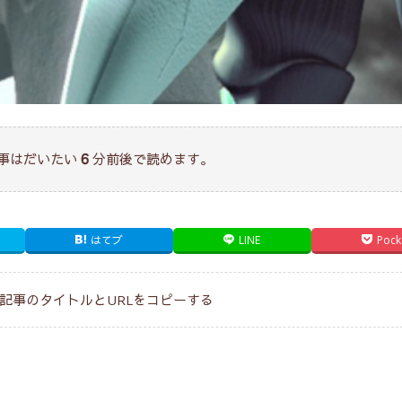
事はだいたい
分前後で読めます。
6
はてブ
LINE
Pock
記事のタイトルとURLをコピーする