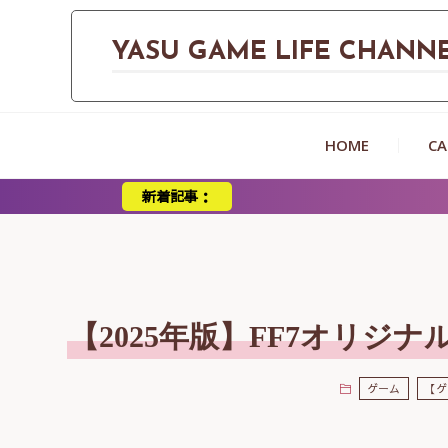
YASU GAME LIFE CHANN
HOME
CA
新着記事：
映画『屍人荘
【2025年版】FF7オリジ
ゲーム
【ゲ